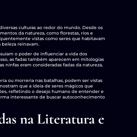
 diversas culturas ao redor do mundo. Desde os
mentos da natureza, como florestas, rios e
requentemente vistas como seres que habitavam
a beleza reinavam.
suíam o poder de influenciar a vida dos
 disso, as fadas também aparecem em mitologias
 as ninfas eram consideradas fadas da natureza,
eria ou morreria nas batalhas, podem ser vistas
mostram que a ideia de seres mágicos que
es, refletindo o desejo humano de entender e
rma interessante de buscar autoconhecimento
as na Literatura e