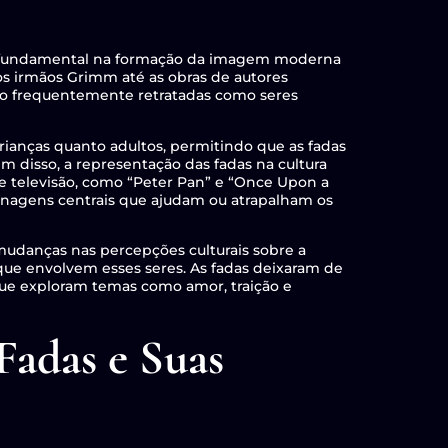
el fundamental na formação da imagem moderna
los irmãos Grimm até as obras de autores
ão frequentemente retratadas como seres
crianças quanto adultos, permitindo que as fadas
m disso, a representação das fadas na cultura
 de televisão, como “Peter Pan” e “Once Upon a
nagens centrais que ajudam ou atrapalham os
mudanças nas percepções culturais sobre a
ue envolvem esses seres. As fadas deixaram de
que exploram temas como amor, traição e
Fadas e Suas