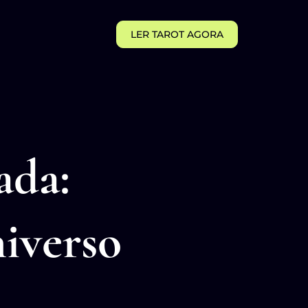
LER TAROT AGORA
ada:
iverso