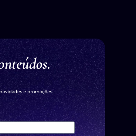
onteúdos.
 novidades e promoções.