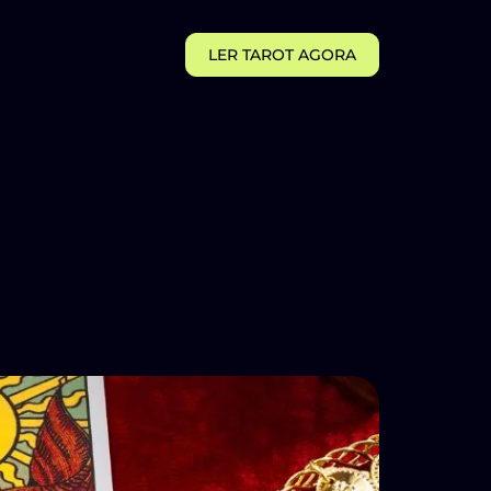
LER TAROT AGORA