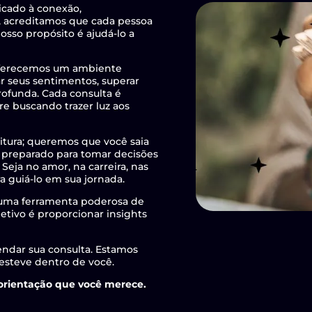
icado à conexão,
i, acreditamos que cada pessoa
osso propósito é ajudá-lo a
 oferecemos um ambiente
r seus sentimentos, superar
rofunda. Cada consulta é
re buscando trazer luz aos
tura; queremos que você saia
 preparado para tomar decisões
Seja no amor, na carreira, nas
a guiá-lo em sua jornada.
é uma ferramenta poderosa de
etivo é proporcionar insights
endar sua consulta. Estamos
 esteve dentro de você.
 orientação que você merece.