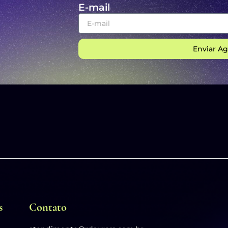
E-mail
Enviar Ag
s
Contato