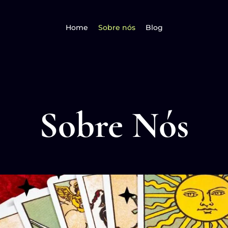
Home
Sobre nós
Blog
Sobre Nós