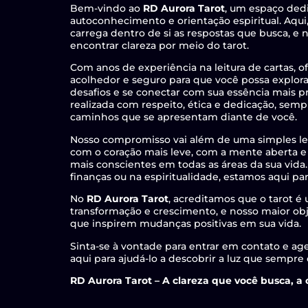
Bem-vindo ao
RD Aurora Tarot
, um espaço ded
autoconhecimento e orientação espiritual. Aqu
carrega dentro de si as respostas que busca, e n
encontrar clareza por meio do tarot.
Com anos de experiência na leitura de cartas,
acolhedor e seguro para que você possa explora
desafios e se conectar com sua essência mais p
realizada com respeito, ética e dedicação, semp
caminhos que se apresentam diante de você.
Nosso compromisso vai além de uma simples lei
com o coração mais leve, com a mente aberta e
mais conscientes em todas as áreas da sua vida. 
finanças ou na espiritualidade, estamos aqui par
No
RD Aurora Tarot
, acreditamos que o tarot 
transformação e crescimento, e nosso maior obj
que inspirem mudanças positivas em sua vida.
Sinta-se à vontade para entrar em contato e ag
aqui para ajudá-lo a descobrir a luz que sempre
RD Aurora Tarot – A clareza que você busca, a